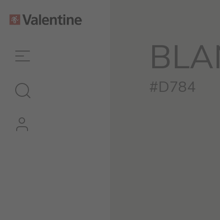
BLA
#D784