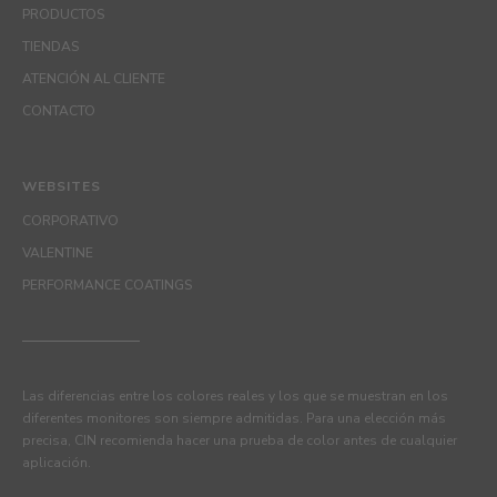
PRODUCTOS
TIENDAS
ATENCIÓN AL CLIENTE
CONTACTO
WEBSITES
CORPORATIVO
VALENTINE
PERFORMANCE COATINGS
Las diferencias entre los colores reales y los que se muestran en los
diferentes monitores son siempre admitidas. Para una elección más
precisa, CIN recomienda hacer una prueba de color antes de cualquier
aplicación.