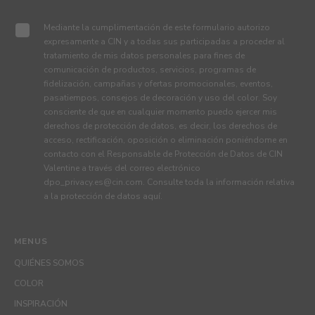
Mediante la cumplimentación de este formulario autorizo
expresamente a CIN y a todas sus participadas a proceder al
tratamiento de mis datos personales para fines de
comunicación de productos, servicios, programas de
fidelización, campañas y ofertas promocionales, eventos,
pasatiempos, consejos de decoración y uso del color. Soy
consciente de que en cualquier momento puedo ejercer mis
derechos de protección de datos, es decir, los derechos de
acceso, rectificación, oposición o eliminación poniéndome en
contacto con el Responsable de Protección de Datos de CIN
Valentine a través del correo electrónico
dpo_privacy.es@cin.com
. Consulte toda la información relativa
a la protección de datos
aquí
.
MENUS
QUIÉNES SOMOS
COLOR
INSPIRACIÓN