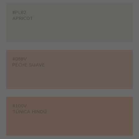
#PL82
APRICOT
#088V
PÉCHE SUAVE
#100V
TÚNICA HINDÚ