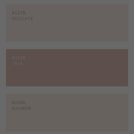
#127B
DELICATE
#3228
TEJA
#3295
SALMÓN