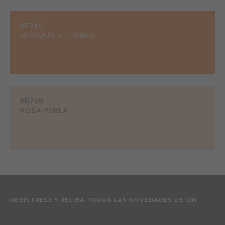
#E246
NARANJA VITAMINA
#R769
ROSA PERLA
REGÍSTRESE Y RECIBA TODAS LAS NOVEDADES DE CIN