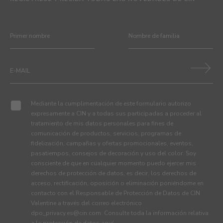
Mediante la cumplimentación de este formulario autorizo
expresamente a CIN y a todas sus participadas a proceder al
tratamiento de mis datos personales para fines de
comunicación de productos, servicios, programas de
fidelización, campañas y ofertas promocionales, eventos,
pasatiempos, consejos de decoración y uso del color. Soy
consciente de que en cualquier momento puedo ejercer mis
derechos de protección de datos, es decir, los derechos de
acceso, rectificación, oposición o eliminación poniéndome en
contacto con el Responsable de Protección de Datos de CIN
Valentine a través del correo electrónico
dpo_privacy.es@cin.com
. Consulte toda la información relativa
a la protección de datos
aquí
.