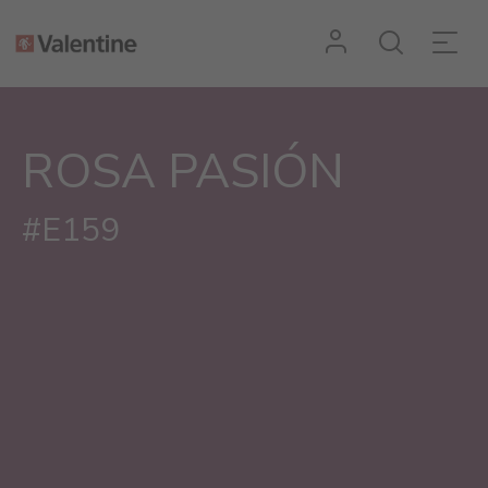
ROSA PASIÓN
#E159