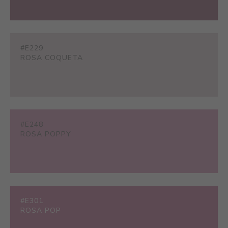
#E229
ROSA COQUETA
#E248
ROSA POPPY
#E301
ROSA POP