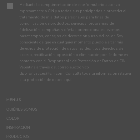
Mediante la cumplimentación de este formulario autorizo
expresamente a CIN y a todas sus participadas a proceder al
tratamiento de mis datos personales para fines de
comunicación de productos, servicios, programas de
fidelización, campañas y ofertas promocionales, eventos,
pasatiempos, consejos de decoración y uso del color. Soy
consciente de que en cualquier momento puedo ejercer mis
derechos de protección de datos, es decir, los derechos de
acceso, rectificación, oposición o eliminación poniéndome en
contacto con el Responsable de Protección de Datos de CIN
Valentine a través del correo electrónico
dpo_privacy.es@cin.com
. Consulte toda la información relativa
a la protección de datos
aquí
.
MENUS
QUIÉNES SOMOS
COLOR
INSPIRACIÓN
PRODUCTOS