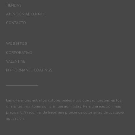
TIENDAS
ATENCIÓN AL CLIENTE
CONTACTO
WEBSITES
CORPORATIVO
VALENTINE
PERFORMANCE COATINGS
Las diferencias entre los colores reales y los que se muestran en los
diferentes monitores son siempre admitidas. Para una elección más
precisa, CIN recomienda hacer una prueba de color antes de cualquier
aplicación.