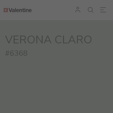
VERONA CLARO
#6368