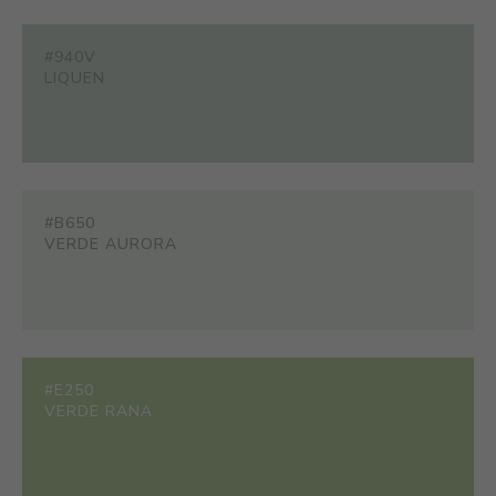
#940V
LIQUEN
#B650
VERDE AURORA
#E250
VERDE RANA