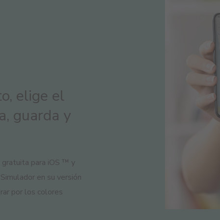
o, elige el
la, guarda y
 gratuita para iOS ™ y
 Simulador en su versión
rar por los colores