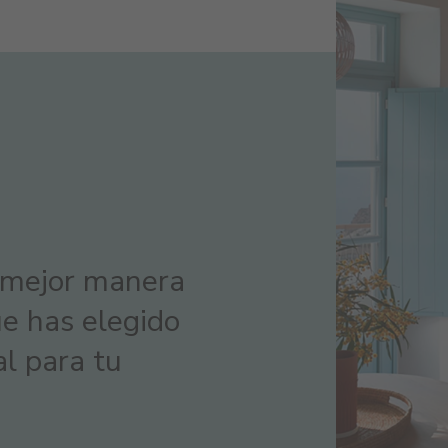
a mejor manera
e has elegido
al para tu