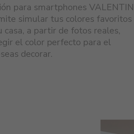
ación para smartphones VALENTI
te simular tus colores favoritos
 casa, a partir de fotos reales,
gir el color perfecto para el
seas decorar.