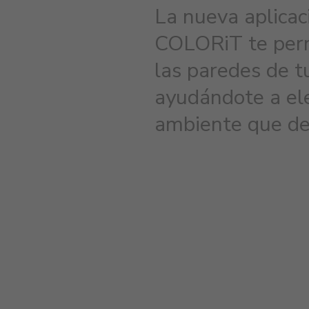
La nueva aplic
COLORiT te permi
las paredes de tu
ayudándote a ele
ambiente que de