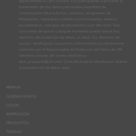
expresamente a CIN y a todas sus participadas a proceder al
tratamiento de mis datos personales para fines de
comunicación de productos, servicios, programas de
fidelización, campañas y ofertas promocionales, eventos,
pasatiempos, consejos de decoración y uso del color. Soy
consciente de que en cualquier momento puedo ejercer mis
derechos de protección de datos, es decir, los derechos de
acceso, rectificación, oposición o eliminación poniéndome en
contacto con el Responsable de Protección de Datos de CIN
Valentine a través del correo electrónico
dpo_privacy.es@cin.com
. Consulte toda la información relativa
a la protección de datos
aquí
.
MENUS
QUIÉNES SOMOS
COLOR
INSPIRACIÓN
PRODUCTOS
TIENDAS