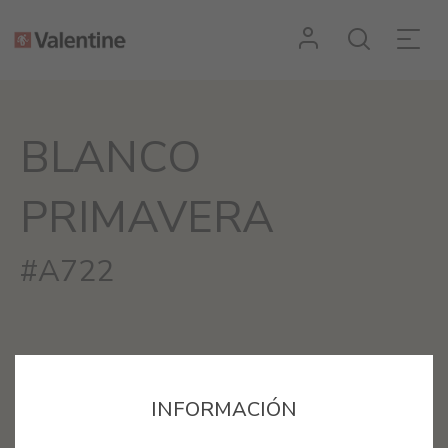
BLANCO
PRIMAVERA
#A722
INFORMACIÓN