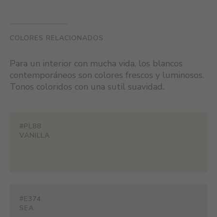
COLORES RELACIONADOS
Para un interior con mucha vida, los blancos
contemporáneos son colores frescos y luminosos.
Tonos coloridos con una sutil suavidad.
#PL88
VANILLA
#E374
SEA