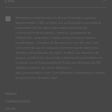
Mediante la cumplimentación de este formulario autorizo
expresamente a CIN y a todas sus participadas a proceder al
tratamiento de mis datos personales para fines de
comunicación de productos, servicios, programas de
fidelización, campañas y ofertas promocionales, eventos,
pasatiempos, consejos de decoración y uso del color. Soy
consciente de que en cualquier momento puedo ejercer mis
derechos de protección de datos, es decir, los derechos de
acceso, rectificación, oposición o eliminación poniéndome en
contacto con el Responsable de Protección de Datos de CIN
Valentine a través del correo electrónico
dpo_privacy.es@cin.com
. Consulte toda la información relativa
a la protección de datos
aquí
.
MENUS
QUIÉNES SOMOS
COLOR