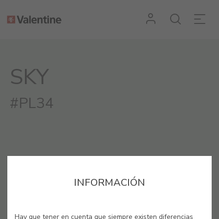
SKY
#PL34
INFORMACIÓN
Hay que tener en cuenta que siempre existen diferencias