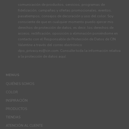
comunicación de productos, servicios, programas de
fidelización, campañas y ofertas promocionales, eventos,
pasatiempos, consejos de decoración y uso del color. Soy
consciente de que en cualquier momento puedo ejercer mis
derechos de protección de datos, es decir, los derechos de
acceso, rectificación, oposición o eliminación poniéndome en
contacto con el Responsable de Protección de Datos de CIN
Valentine a través del correo electrónico
dpo_privacy.es@cin.com
. Consulte toda la información relativa
a la protección de datos
aquí
.
MENUS
QUIÉNES SOMOS
COLOR
INSPIRACIÓN
PRODUCTOS
TIENDAS
ATENCIÓN AL CLIENTE