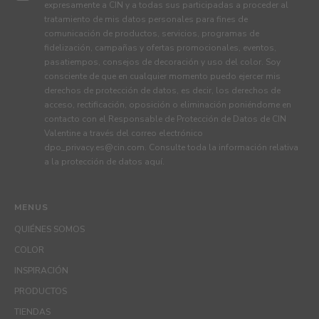
expresamente a CIN y a todas sus participadas a proceder al
tratamiento de mis datos personales para fines de
comunicación de productos, servicios, programas de
fidelización, campañas y ofertas promocionales, eventos,
pasatiempos, consejos de decoración y uso del color. Soy
consciente de que en cualquier momento puedo ejercer mis
derechos de protección de datos, es decir, los derechos de
acceso, rectificación, oposición o eliminación poniéndome en
contacto con el Responsable de Protección de Datos de CIN
Valentine a través del correo electrónico
dpo_privacy.es@cin.com
. Consulte toda la información relativa
a la protección de datos
aquí
.
MENUS
QUIÉNES SOMOS
COLOR
INSPIRACIÓN
PRODUCTOS
TIENDAS