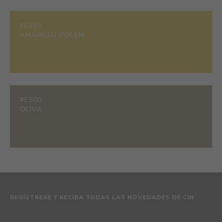
#E285
AMARILLO POLEN
#E500
OLIVA
REGÍSTRESE Y RECIBA TODAS LAS NOVEDADES DE CIN