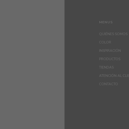
MENUS
QUIÉNES SOMOS
COLOR
INSPIRACIÓN
PRODUCTOS
TIENDAS
ATENCIÓN AL CLI
CONTACTO