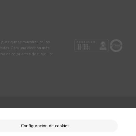
s y los que se muestran en los
tidas. Para una elección más
eba de color antes de cualquier
Configuración de cookies