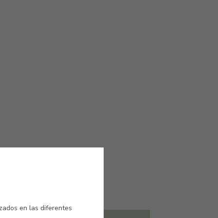
cia
izados en las diferentes