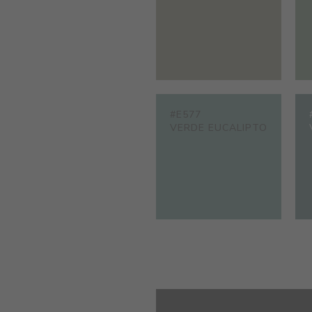
#E577
VERDE EUCALIPTO