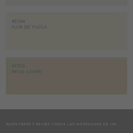
#E264
FLOR DE YUCCA
#E355
BEIGE SAFARI
REGÍSTRESE Y RECIBA TODAS LAS NOVEDADES DE CIN