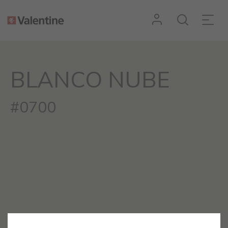
BLANCO NUBE
#0700