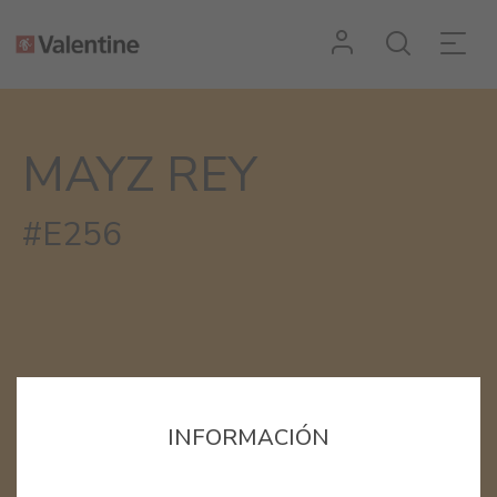
MAYZ REY
#E256
INFORMACIÓN