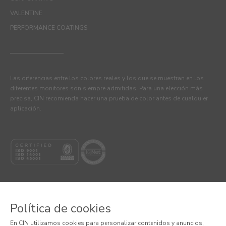
VALENTINE
PERFORMANCE COATINGS
Las diferencias entre los colores reales y los que se muestran en los
diferentes monitores son siempre admitidas. Para una elección más
precisa, CIN recomienda hacer una prueba de color antes de cualquier
aplicación.
Política de cookies
© 2026 CIN VALENTINE, S.A.U.
En CIN utilizamos cookies para personalizar contenidos y anuncios,