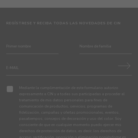
REGÍSTRESE Y RECIBA TODAS LAS NOVEDADES DE CIN
Mediante la cumplimentación de este formulario autorizo
expresamente a CIN y a todas sus participadas a proceder al
tratamiento de mis datos personales para fines de
comunicación de productos, servicios, programas de
fidelización, campañas y ofertas promocionales, eventos,
pasatiempos, consejos de decoración y uso del color. Soy
consciente de que en cualquier momento puedo ejercer mis
derechos de protección de datos, es decir, los derechos de
acceso, rectificación, oposición o eliminación poniéndome en