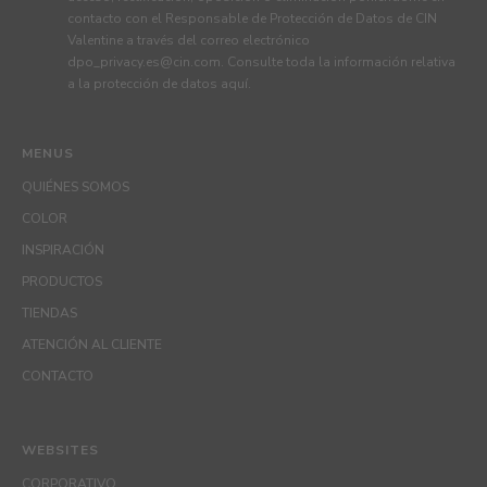
contacto con el Responsable de Protección de Datos de CIN
Valentine a través del correo electrónico
dpo_privacy.es@cin.com
. Consulte toda la información relativa
a la protección de datos
aquí
.
MENUS
QUIÉNES SOMOS
COLOR
INSPIRACIÓN
PRODUCTOS
TIENDAS
ATENCIÓN AL CLIENTE
CONTACTO
WEBSITES
CORPORATIVO