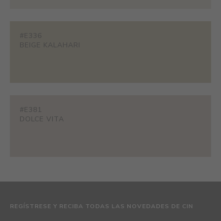
#E336
BEIGE KALAHARI
#E381
DOLCE VITA
REGÍSTRESE Y RECIBA TODAS LAS NOVEDADES DE CIN