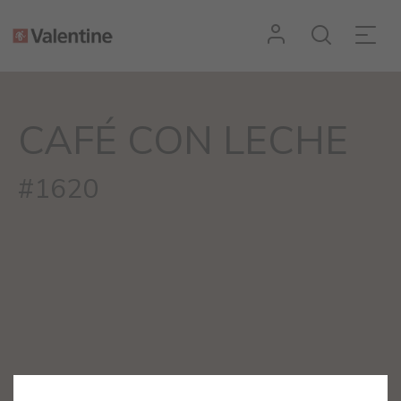
CAFÉ CON LECHE
#1620