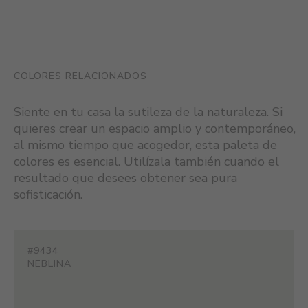
COLORES RELACIONADOS
Siente en tu casa la sutileza de la naturaleza. Si
quieres crear un espacio amplio y contemporáneo,
al mismo tiempo que acogedor, esta paleta de
colores es esencial. Utilízala también cuando el
resultado que desees obtener sea pura
sofisticación.
#9434
NEBLINA