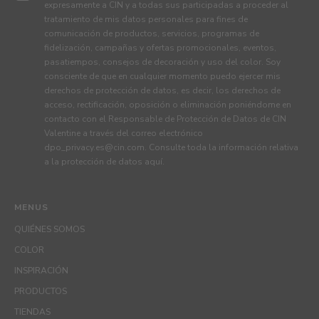
expresamente a CIN y a todas sus participadas a proceder al
tratamiento de mis datos personales para fines de
comunicación de productos, servicios, programas de
fidelización, campañas y ofertas promocionales, eventos,
pasatiempos, consejos de decoración y uso del color. Soy
consciente de que en cualquier momento puedo ejercer mis
derechos de protección de datos, es decir, los derechos de
acceso, rectificación, oposición o eliminación poniéndome en
contacto con el Responsable de Protección de Datos de CIN
Valentine a través del correo electrónico
dpo_privacy.es@cin.com
. Consulte toda la información relativa
a la protección de datos
aquí
.
MENUS
QUIÉNES SOMOS
COLOR
INSPIRACIÓN
PRODUCTOS
TIENDAS