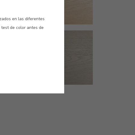
izados en las diferentes
 test de color antes de
#0483
EBANO