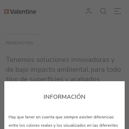
PRODUCTOS
Tenemos soluciones innovadoras y
de bajo impacto ambiental para todo
tipo de superficies y acabados
interiores y exteriores.
INFORMACIÓN
Hay que tener en cuenta que siempre existen diferencias
entre los colores reales y los visualizados en las diferentes