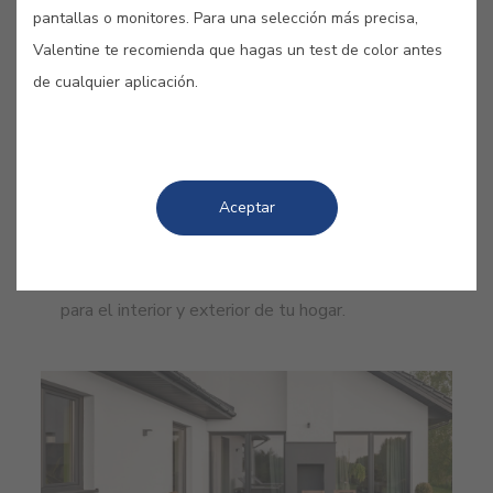
pantallas o monitores. Para una selección más precisa,
Valentine te recomienda que hagas un test de color antes
de cualquier aplicación.
Interior
Aceptar
Deja que tu casa hable. Permite a tu imaginación
volar y encuentra aquí las soluciones de pintura
para el interior y exterior de tu hogar.