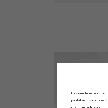
Hay que tener en cuenta
pantallas o monitores. 
cualquier aplicación.