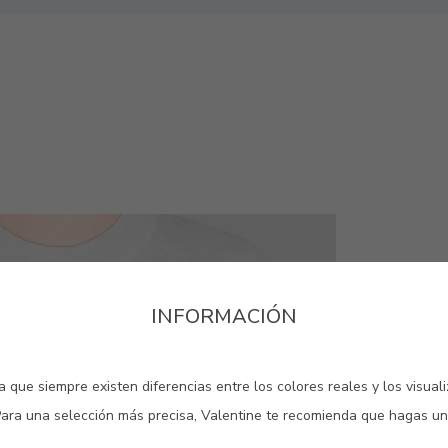
INFORMACIÓN
 que siempre existen diferencias entre los colores reales y los visual
Para una selección más precisa, Valentine te recomienda que hagas un