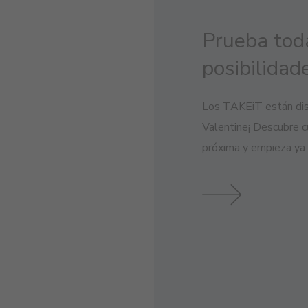
Prueba tod
posibilidad
Los TAKEiT están dis
Valentine¡ Descubre c
próxima y empieza ya a