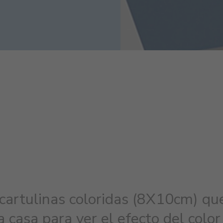
cartulinas coloridas (8X10cm) qu
 casa para ver el efecto del color