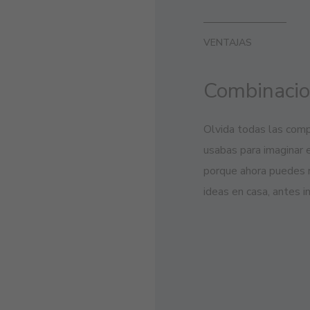
VENTAJAS
Combinacion
Olvida todas las com
usabas para imaginar e
porque ahora puedes r
ideas en casa, antes i