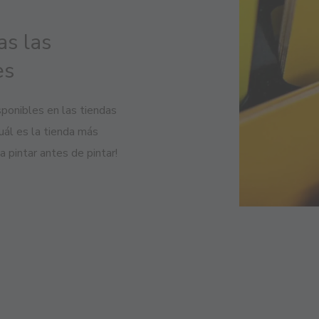
as las
es
ponibles en las tiendas
uál es la tienda más
 pintar antes de pintar!