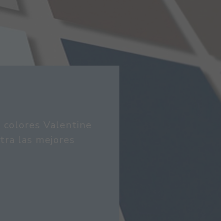
s colores Valentine
tra las mejores