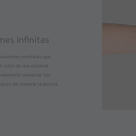
es infinitas
posiciones mentales que
l color de una estancia,
ealmente visualizar tus
ncluso de comprar la pintura.