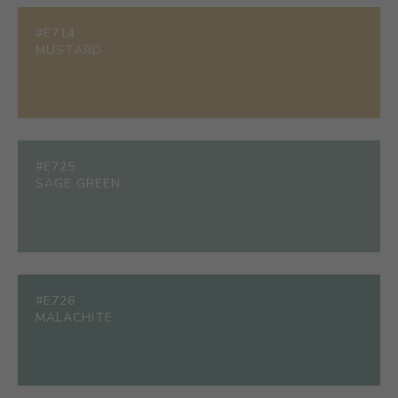
#E714
MUSTARD
#E725
SAGE GREEN
#E726
MALACHITE