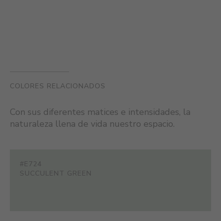
COLORES RELACIONADOS
Con sus diferentes matices e intensidades, la
naturaleza llena de vida nuestro espacio.
#E724
SUCCULENT GREEN