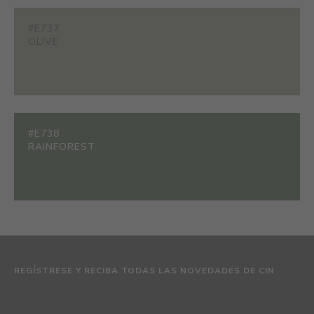
#E737
OLIVE
#E738
RAINFOREST
REGÍSTRESE Y RECIBA TODAS LAS NOVEDADES DE CIN