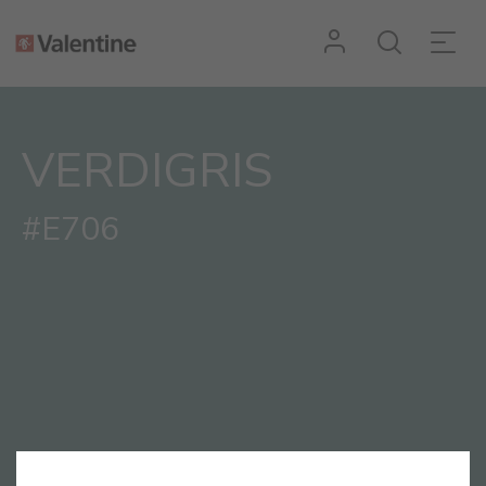
VERDIGRIS
#E706