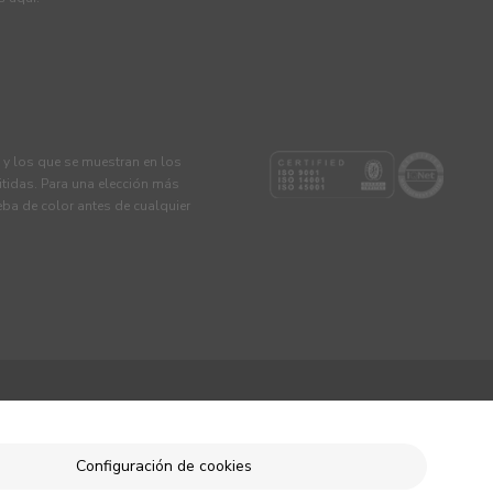
s y los que se muestran en los
tidas. Para una elección más
eba de color antes de cualquier
Configuración de cookies