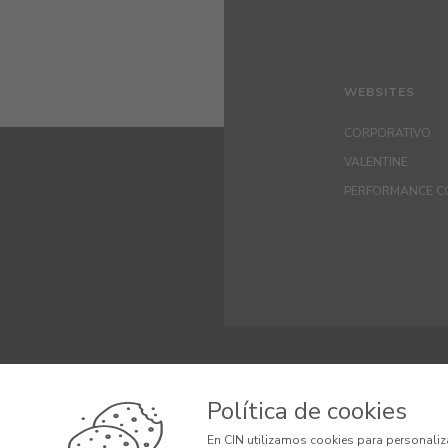
WEBSITES
CORPORATIVO
VALENTINE
PERFORMANCE C
© 2026 CIN VALEN
Política de cookies
Términos y Cond
En CIN utilizamos cookies para personaliz