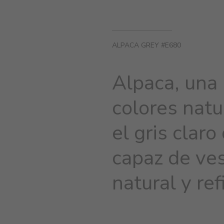
ALPACA GREY #E680
Alpaca, una
colores natu
el gris claro
capaz de ves
natural y ref