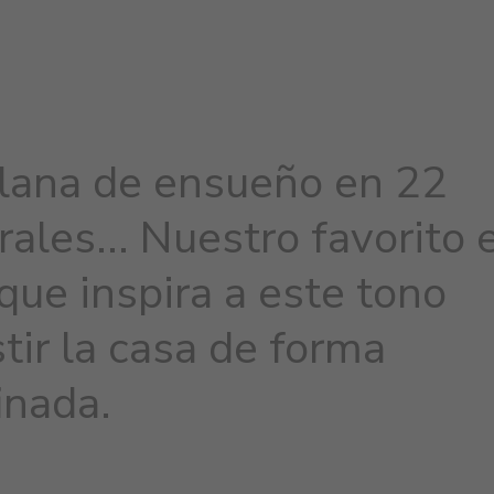
 lana de ensueño en 22
rales... Nuestro favorito 
 que inspira a este tono
tir la casa de forma
inada.