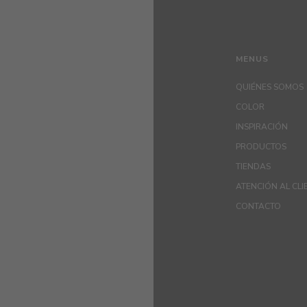
MENUS
QUIÉNES SOMOS
COLOR
INSPIRACIÓN
PRODUCTOS
TIENDAS
ATENCIÓN AL CLI
CONTACTO