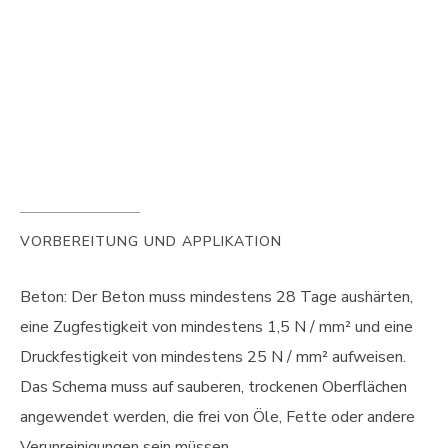
VORBEREITUNG UND APPLIKATION
Beton: Der Beton muss mindestens 28 Tage aushärten,
eine Zugfestigkeit von mindestens 1,5 N / mm² und eine
Druckfestigkeit von mindestens 25 N / mm² aufweisen.
Das Schema muss auf sauberen, trockenen Oberflächen
angewendet werden, die frei von Öle, Fette oder andere
Verunreinigungen sein müssen.