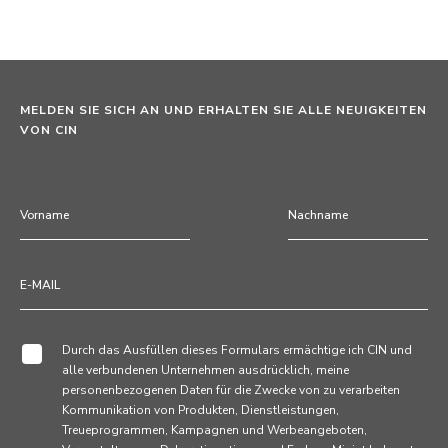
MELDEN SIE SICH AN UND ERHALTEN SIE ALLE NEUIGKEITEN
VON CIN
Durch das Ausfüllen dieses Formulars ermächtige ich CIN und
alle verbundenen Unternehmen ausdrücklich, meine
personenbezogenen Daten für die Zwecke von zu verarbeiten
Kommunikation von Produkten, Dienstleistungen,
Treueprogrammen, Kampagnen und Werbeangeboten,
Veranstaltungen, Dekorationstipps und Farben. Mir ist bekannt,