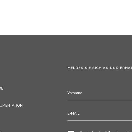
MELDEN SIE SICH AN UND ERHA
DE
KUMENTATION
S