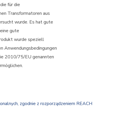
die für die
chen Transformatoren aus
ersucht wurde. Es hat gute
eine gute
rodukt wurde speziell
ten Anwendungsbedingungen
linie 2010/75/EU genannten
rmöglichen.
jonalnych, zgodnie z rozporządzeniem REACH