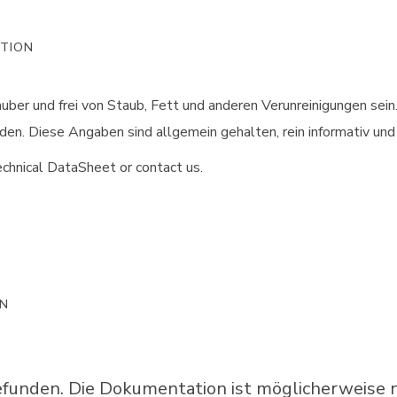
ATION
uber und frei von Staub, Fett und anderen Verunreinigungen sein
n. Diese Angaben sind allgemein gehalten, rein informativ un
chnical DataSheet or contact us.
ON
unden. Die Dokumentation ist möglicherweise ni