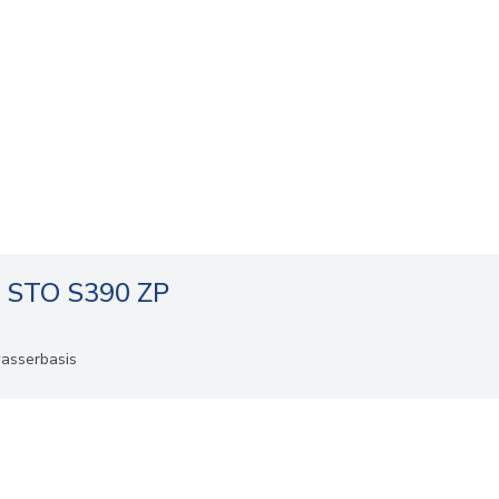
 STO S390 ZP
wasserbasis