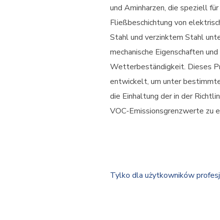
und Aminharzen, die speziell für 
Fließbeschichtung von elektris
Stahl und verzinktem Stahl unt
mechanische Eigenschaften und 
Wetterbeständigkeit. Dieses P
entwickelt, um unter bestimm
die Einhaltung der in der Richt
VOC-Emissionsgrenzwerte zu e
Tylko dla użytkowników profes