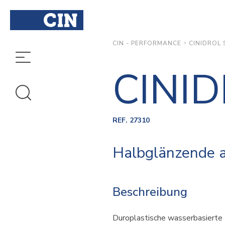
CINIDROL 
CIN - PERFORMANCE
CINI
REF. 27310
Halbglänzende a
Beschreibung
Duroplastische wasserbasierte T