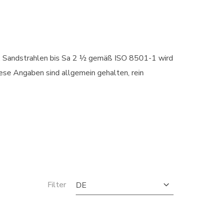
in. Sandstrahlen bis Sa 2 ½ gemäß ISO 8501-1 wird
se Angaben sind allgemein gehalten, rein
Filter
DE