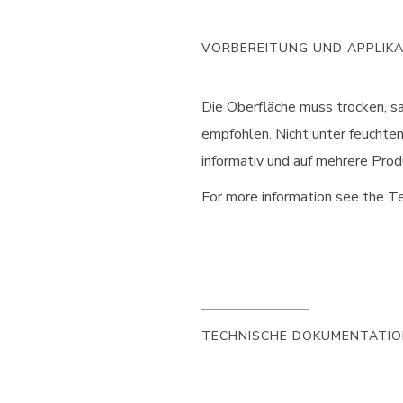
VORBEREITUNG UND APPLIK
Die Oberfläche muss trocken, s
empfohlen. Nicht unter feuchte
informativ und auf mehrere Pro
For more information see the Te
TECHNISCHE DOKUMENTATI