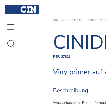
CINIDROL 
CIN - PERFORMANCE
CINI
REF. 27826
Vinylprimer auf
Beschreibung
Wasserbasierter Primer, formul