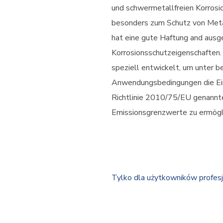
und schwermetallfreien Korrosi
besonders zum Schutz von Metal
hat eine gute Haftung and ausg
Korrosionsschutzeigenschaften
speziell entwickelt, um unter 
Anwendungsbedingungen die Ein
Richtlinie 2010/75/EU genann
Emissionsgrenzwerte zu ermögl
Tylko dla użytkowników profes