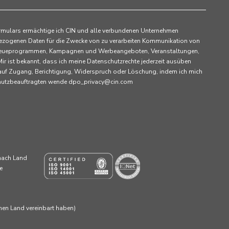
rmulars ermächtige ich CIN und alle verbundenen Unternehmen
ezogenen Daten für die Zwecke von zu verarbeiten Kommunikation von
 Treueprogrammen, Kampagnen und Werbeangeboten, Veranstaltungen,
ir ist bekannt, dass ich meine Datenschutzrechte jederzeit ausüben
 auf Zugang, Berichtigung, Widerspruch oder Löschung, indem ich mich
chutzbeauftragten wende dpo_privacy@cin.com
 nach Land
e
enen Land vereinbart haben)