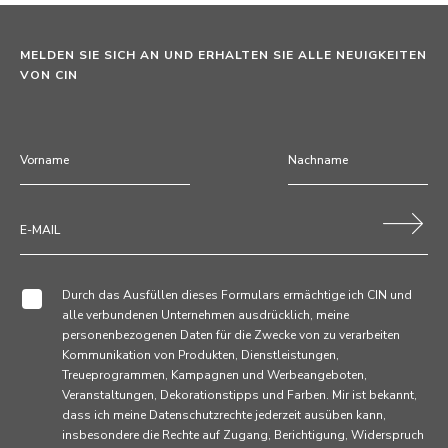
MELDEN SIE SICH AN UND ERHALTEN SIE ALLE NEUIGKEITEN
VON CIN
Durch das Ausfüllen dieses Formulars ermächtige ich CIN und
alle verbundenen Unternehmen ausdrücklich, meine
personenbezogenen Daten für die Zwecke von zu verarbeiten
Kommunikation von Produkten, Dienstleistungen,
Treueprogrammen, Kampagnen und Werbeangeboten,
Veranstaltungen, Dekorationstipps und Farben. Mir ist bekannt,
dass ich meine Datenschutzrechte jederzeit ausüben kann,
insbesondere die Rechte auf Zugang, Berichtigung, Widerspruch