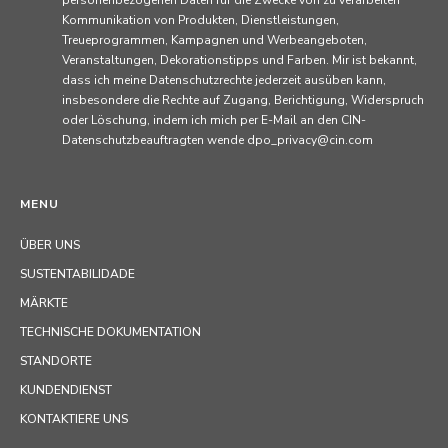
personenbezogenen Daten für die Zwecke von zu verarbeiten
Kommunikation von Produkten, Dienstleistungen,
Treueprogrammen, Kampagnen und Werbeangeboten,
Veranstaltungen, Dekorationstipps und Farben. Mir ist bekannt,
dass ich meine Datenschutzrechte jederzeit ausüben kann,
insbesondere die Rechte auf Zugang, Berichtigung, Widerspruch
oder Löschung, indem ich mich per E-Mail an den CIN-
Datenschutzbeauftragten wende dpo_privacy@cin.com
MENU
ÜBER UNS
SUSTENTABILIDADE
MÄRKTE
TECHNISCHE DOKUMENTATION
STANDORTE
KUNDENDIENST
KONTAKTIERE UNS