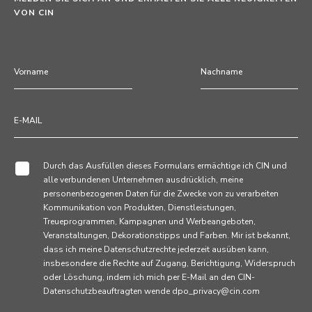
VON CIN
Durch das Ausfüllen dieses Formulars ermächtige ich CIN und
alle verbundenen Unternehmen ausdrücklich, meine
personenbezogenen Daten für die Zwecke von zu verarbeiten
Kommunikation von Produkten, Dienstleistungen,
Treueprogrammen, Kampagnen und Werbeangeboten,
Veranstaltungen, Dekorationstipps und Farben. Mir ist bekannt,
dass ich meine Datenschutzrechte jederzeit ausüben kann,
insbesondere die Rechte auf Zugang, Berichtigung, Widerspruch
oder Löschung, indem ich mich per E-Mail an den CIN-
Datenschutzbeauftragten wende dpo_privacy@cin.com