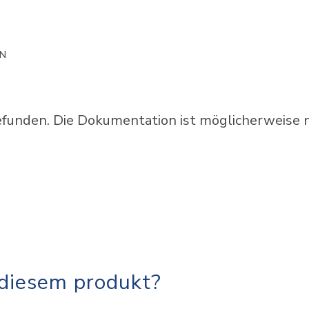
ON
unden. Die Dokumentation ist möglicherweise ni
 diesem produkt?