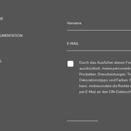
DE
KUMENTATION
S
Durch das Ausfüllen dieses Fo
ausdrücklich, meine personenb
Produkten, Dienstleistungen,
Dekorationstipps und Farben. M
kann, insbesondere die Rechte
per E-Mail an den CIN-Datens