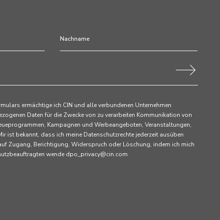
rmulars ermächtige ich CIN und alle verbundenen Unternehmen
ezogenen Daten für die Zwecke von zu verarbeiten Kommunikation von
 Treueprogrammen, Kampagnen und Werbeangeboten, Veranstaltungen,
ir ist bekannt, dass ich meine Datenschutzrechte jederzeit ausüben
 auf Zugang, Berichtigung, Widerspruch oder Löschung, indem ich mich
chutzbeauftragten wende dpo_privacy@cin.com