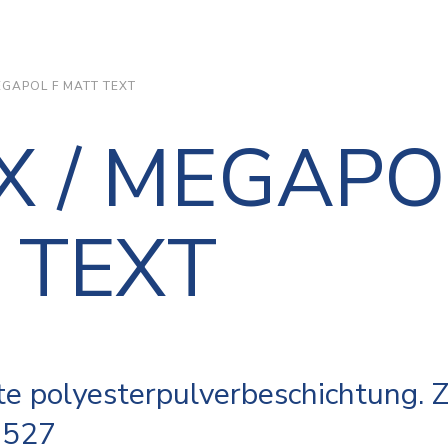
GAPOL F MATT TEXT
 / MEGAPO
 TEXT
te polyesterpulverbeschichtung. 
1527