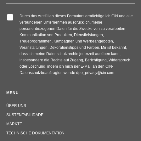
Durch das Ausfüllen dieses Formulars ermächtige ich CIN und
alle verbundenen Unternehmen ausdrücklich, meine
personenbezogenen Daten für die Zwecke von zu verarbeiten
Kommunikation von Produkten, Dienstleistungen,
Treueprogrammen, Kampagnen und Werbeangeboten,
Veranstaltungen, Dekorationstipps und Farben. Mir ist bekannt,
dass ich meine Datenschutzrechte jederzeit ausüben kann,
insbesondere die Rechte auf Zugang, Berichtigung, Widerspruch
oder Löschung, indem ich mich per E-Mail an den CIN-
Datenschutzbeauftragten wende dpo_privacy@cin.com
MENU
ÜBER UNS
SUSTENTABILIDADE
MÄRKTE
TECHNISCHE DOKUMENTATION
STANDORTE