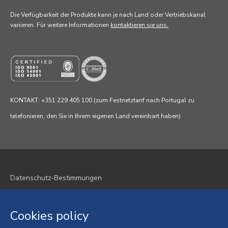
Die Verfügbarkeit der Produkte kann je nach Land oder Vertriebskanal
variieren. Für weitere Informationen
kontaktieren sie uns.
KONTAKT: +351 229 405 100 (zum Festnetztarif nach Portugal zu
telefonieren, den Sie in Ihrem eigenen Land vereinbart haben)
Datenschutz-Bestimmungen
Cookie-Richtlinie
Cookies policy
Geschäftsbedingungen