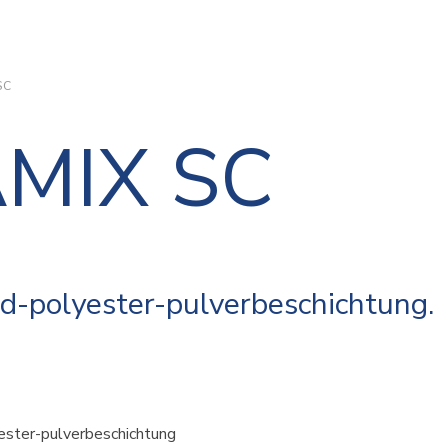
SC
MIX SC
d-polyester-pulverbeschichtung.
ester-pulverbeschichtung