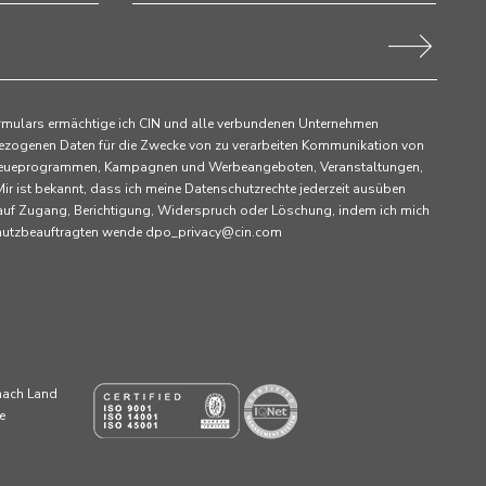
rmulars ermächtige ich CIN und alle verbundenen Unternehmen
ezogenen Daten für die Zwecke von zu verarbeiten Kommunikation von
 Treueprogrammen, Kampagnen und Werbeangeboten, Veranstaltungen,
ir ist bekannt, dass ich meine Datenschutzrechte jederzeit ausüben
 auf Zugang, Berichtigung, Widerspruch oder Löschung, indem ich mich
chutzbeauftragten wende dpo_privacy@cin.com
 nach Land
e