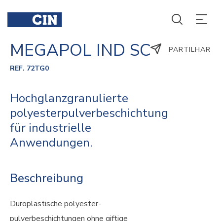
MEGAPOL IND SC
PARTILHAR
REF. 72TG0
Hochglanzgranulierte
polyesterpulverbeschichtung
für industrielle
Anwendungen.
Beschreibung
Duroplastische polyester-
pulverbeschichtungen ohne giftige