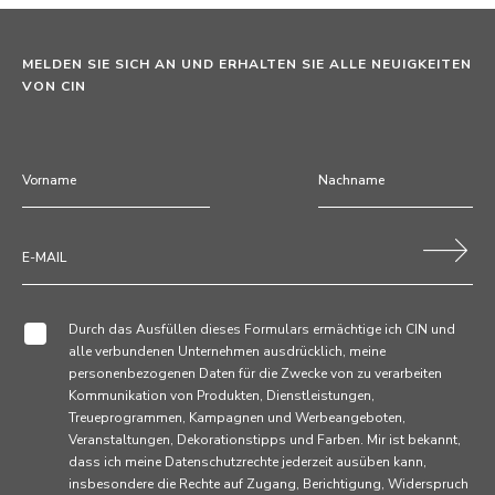
MELDEN SIE SICH AN UND ERHALTEN SIE ALLE NEUIGKEITEN
VON CIN
Durch das Ausfüllen dieses Formulars ermächtige ich CIN und
alle verbundenen Unternehmen ausdrücklich, meine
personenbezogenen Daten für die Zwecke von zu verarbeiten
Kommunikation von Produkten, Dienstleistungen,
Treueprogrammen, Kampagnen und Werbeangeboten,
Veranstaltungen, Dekorationstipps und Farben. Mir ist bekannt,
dass ich meine Datenschutzrechte jederzeit ausüben kann,
insbesondere die Rechte auf Zugang, Berichtigung, Widerspruch