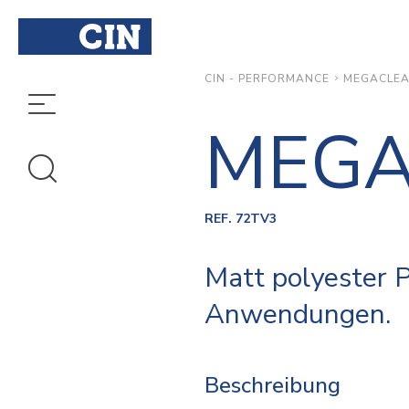
MEGACLE
CIN - PERFORMANCE
MEGA
REF. 72TV3
Matt polyester P
Anwendungen.
Beschreibung