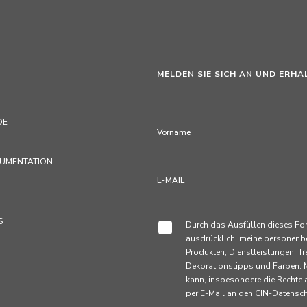
MELDEN SIE SICH AN UND ERHA
DE
KUMENTATION
S
Durch das Ausfüllen dieses Fo
ausdrücklich, meine personenb
Produkten, Dienstleistungen,
Dekorationstipps und Farben. M
kann, insbesondere die Rechte
per E-Mail an den CIN-Datens