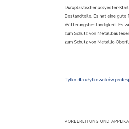
Duroplastischer polyester-Klarl
Bestandteile. Es hat eine gute 
Witterungsbeständigkeit. Es w
zum Schutz von Metallbauteilen
zum Schutz von Metallic-Oberf
Tylko dla użytkowników profes
VORBEREITUNG UND APPLIK