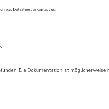
chnical DataSheet or contact us.
ON
unden. Die Dokumentation ist möglicherweise ni