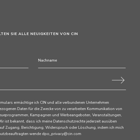
LTEN SIE ALLE NEUIGKEITEN VON CIN
rmulars ermächtige ich CIN und alle verbundenen Unternehmen
ezogenen Daten für die Zwecke von zu verarbeiten Kommunikation von
 Treueprogrammen, Kampagnen und Werbeangeboten, Veranstaltungen,
ir ist bekannt, dass ich meine Datenschutzrechte jederzeit ausüben
 auf Zugang, Berichtigung, Widerspruch oder Löschung, indem ich mich
chutzbeauftragten wende dpo_privacy@cin.com