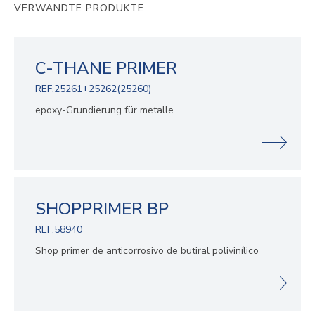
VERWANDTE PRODUKTE
C-THANE PRIMER
REF.25261+25262(25260)
epoxy-Grundierung für metalle
SHOPPRIMER BP
REF.58940
Shop primer de anticorrosivo de butiral polivinílico