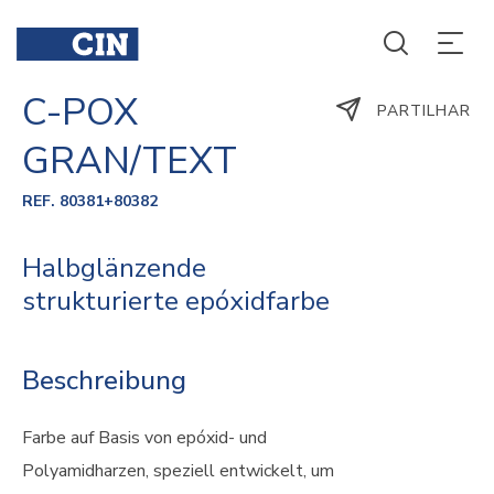
C-POX
PARTILHAR
GRAN/TEXT
REF. 80381+80382
Halbglänzende
strukturierte epóxidfarbe
Beschreibung
Farbe auf Basis von epóxid- und
Polyamidharzen, speziell entwickelt, um