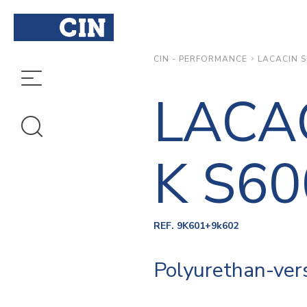
LACACIN S
CIN - PERFORMANCE
LACA
K S60
REF. 9K601+9k602
Polyurethan-vers