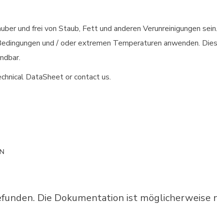
uber und frei von Staub, Fett und anderen Verunreinigungen sei
n Bedingungen und / oder extremen Temperaturen anwenden. Diese
ndbar.
chnical DataSheet or contact us.
ON
unden. Die Dokumentation ist möglicherweise ni