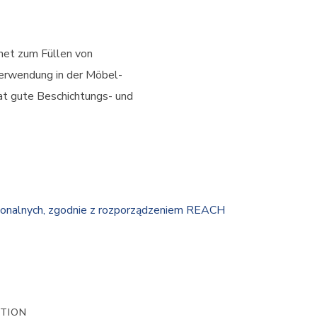
net zum Füllen von
erwendung in der Möbel-
hat gute Beschichtungs- und
jonalnych, zgodnie z rozporządzeniem REACH
ATION