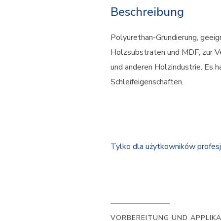
Beschreibung
Polyurethan-Grundierung, geeig
Holzsubstraten und MDF, zur V
und anderen Holzindustrie. Es 
Schleifeigenschaften.
Tylko dla użytkowników profes
VORBEREITUNG UND APPLIK