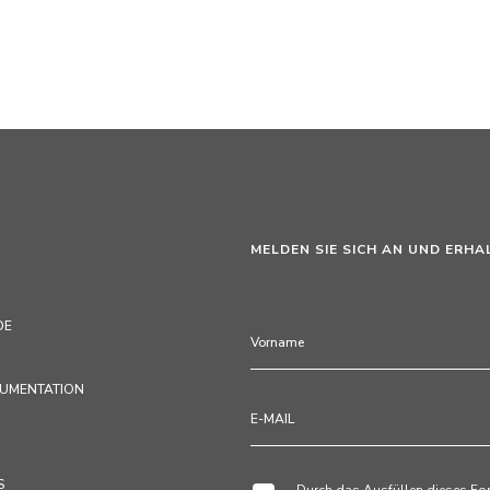
MELDEN SIE SICH AN UND ERHA
DE
KUMENTATION
S