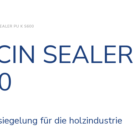
EALER PU K S600
CIN SEALER
0
iegelung für die holzindustrie