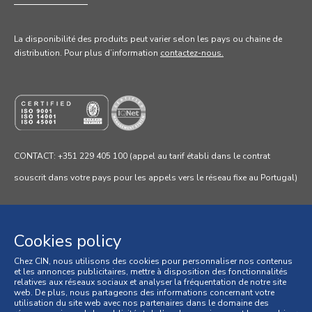
La disponibilité des produits peut varier selon les pays ou chaine de
distribution. Pour
plus d’information
contactez-nous.
CONTACT: +351 229 405 100 (appel au tarif établi dans le contrat
souscrit dans votre pays pour les appels vers le réseau fixe au Portugal)
Cookies policy
Chez CIN, nous utilisons des cookies pour personnaliser nos contenus
Politique de confidentialité
et les annonces publicitaires, mettre à disposition des fonctionnalités
relatives aux réseaux sociaux et analyser la fréquentation de notre site
Politique de cookies
web. De plus, nous partageons des informations concernant votre
utilisation du site web avec nos partenaires dans le domaine des