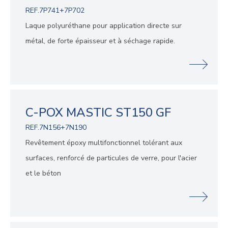
REF.7P741+7P702
Laque polyuréthane pour application directe sur
métal, de forte épaisseur et à séchage rapide.
C-POX MASTIC ST150 GF
REF.7N156+7N190
Revêtement époxy multifonctionnel tolérant aux
surfaces, renforcé de particules de verre, pour l'acier
et le béton