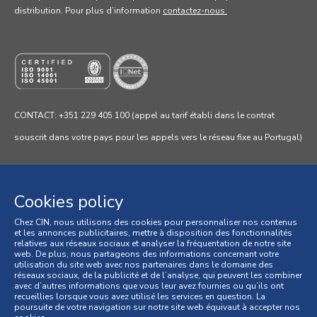
distribution. Pour
plus d’information
contactez-nous.
CONTACT: +351 229 405 100 (appel au tarif établi dans le contrat
souscrit dans votre pays pour les appels vers le réseau fixe au Portugal)
Cookies policy
Chez CIN, nous utilisons des cookies pour personnaliser nos contenus
Politique de confidentialité
et les annonces publicitaires, mettre à disposition des fonctionnalités
relatives aux réseaux sociaux et analyser la fréquentation de notre site
Politique de cookies
web. De plus, nous partageons des informations concernant votre
utilisation du site web avec nos partenaires dans le domaine des
réseaux sociaux, de la publicité et de l’analyse, qui peuvent les combiner
Conditions générales
avec d’autres informations que vous leur avez fournies ou qu’ils ont
recueillies lorsque vous avez utilisé les services en question. La
poursuite de votre navigation sur notre site web équivaut à accepter nos
Conditions générales de vente