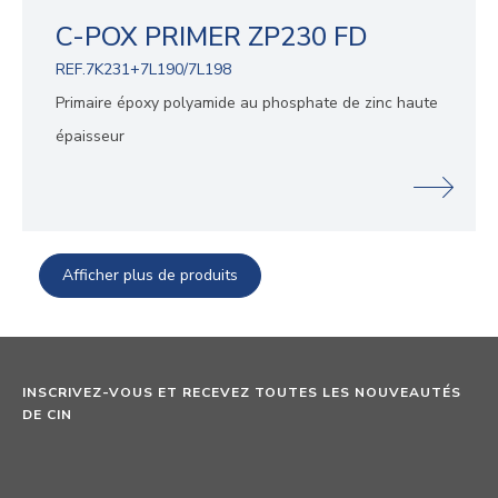
C-POX PRIMER ZP230 FD
REF.7K231+7L190/7L198
Primaire époxy polyamide au phosphate de zinc haute
épaisseur
Afficher plus de produits
INSCRIVEZ-VOUS ET RECEVEZ TOUTES LES NOUVEAUTÉS
DE CIN