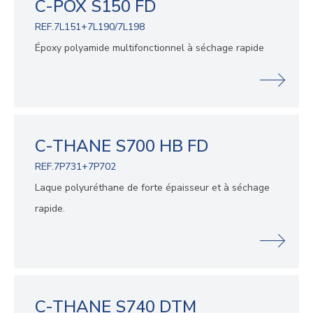
C-POX S150 FD
REF.7L151+7L190/7L198
Époxy polyamide multifonctionnel à séchage rapide
C-THANE S700 HB FD
REF.7P731+7P702
Laque polyuréthane de forte épaisseur et à séchage
rapide.
C-THANE S740 DTM