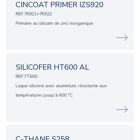
CINCOAT PRIMER IZS920
REF.7K921+7K922
Primaire au silicate de zinc inorganique
SILICOFER HT600 AL
REF.7T600
Laque silicone avec aluminium, résistante aux
températures jusqu’à 600 °C
C-THANE S258