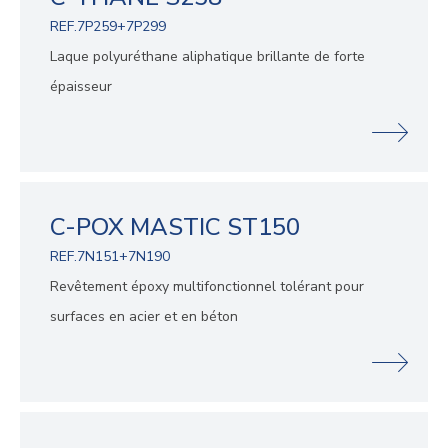
REF.7P259+7P299
Laque polyuréthane aliphatique brillante de forte
épaisseur
C-POX MASTIC ST150
REF.7N151+7N190
Revêtement époxy multifonctionnel tolérant pour
surfaces en acier et en béton