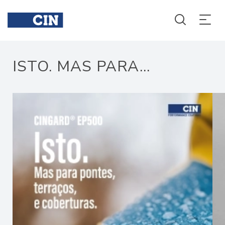
Isto
Isto
ISTO. MAS PARA...