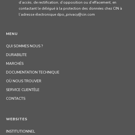
d’accès, de rectification, d’opposition ou d’effacement, en
contactant le délégué à la protection des données chez CIN à
l’adresse électronique dpo_privacy@cin.com
MENU
QUI SOMMES NOUS ?
DURABILITE
MARCHÉS
DOCUMENTATION TECHNIQUE
OÙ NOUS TROUVER
SERVICE CLIENTÈLE
CONTACTS
WEBSITES
INSTITUTIONNEL