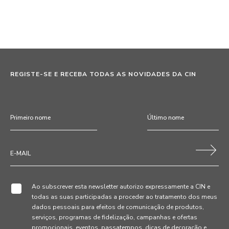
REGISTE-SE E RECEBA TODAS AS NOVIDADES DA CIN
Ao subscrever esta newsletter autorizo expressamente a CIN e
todas as suas participadas a proceder ao tratamento dos meus
dados pessoais para efeitos de comunicação de produtos,
serviços, programas de fidelização, campanhas e ofertas
promocionais, eventos, passatempos, dicas de decoração e