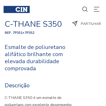
C-THANE S350
PARTILHAR
REF. 7P351+7P352
Esmalte de poliuretano
alifático brilhante com
elevada durabilidade
comprovada
Descrição
C-THANE S350 é um esmalte de
poliuretano com excelente desempenho