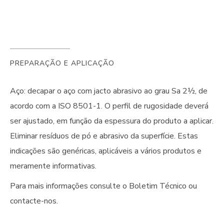
PREPARAÇÃO E APLICAÇÃO
Aço: decapar o aço com jacto abrasivo ao grau Sa 2½, de
acordo com a ISO 8501-1. O perfil de rugosidade deverá
ser ajustado, em função da espessura do produto a aplicar.
Eliminar resíduos de pó e abrasivo da superfície. Estas
indicações são genéricas, aplicáveis a vários produtos e
meramente informativas.
Para mais informações consulte o Boletim Técnico ou
contacte-nos.