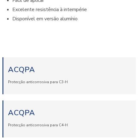
Fácil de aplicar
Excelente resistência à intempérie
Disponível em versão alumínio
ACQPA
Protecção anticorrosiva para C3-H
ACQPA
Protecção anticorrosiva para C4-H