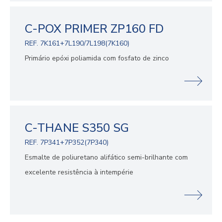
C-POX PRIMER ZP160 FD
REF. 7K161+7L190/7L198(7K160)
Primário epóxi poliamida com fosfato de zinco
C-THANE S350 SG
REF. 7P341+7P352(7P340)
Esmalte de poliuretano alifático semi-brilhante com
excelente resistência à intempérie