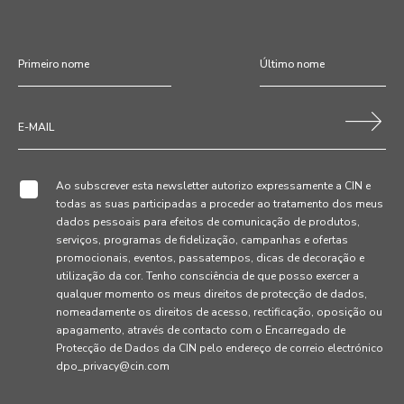
Ao subscrever esta newsletter autorizo expressamente a CIN e
todas as suas participadas a proceder ao tratamento dos meus
dados pessoais para efeitos de comunicação de produtos,
serviços, programas de fidelização, campanhas e ofertas
promocionais, eventos, passatempos, dicas de decoração e
utilização da cor. Tenho consciência de que posso exercer a
qualquer momento os meus direitos de protecção de dados,
nomeadamente os direitos de acesso, rectificação, oposição ou
apagamento, através de contacto com o Encarregado de
Protecção de Dados da CIN pelo endereço de correio electrónico
dpo_privacy@cin.com