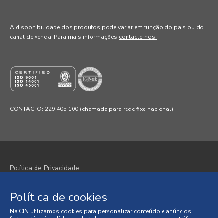
A disponibilidade dos produtos pode variar em função do país ou do
canal de venda
. Para mais informações
contacte-nos.
CONTACTO: 229 405 100 (chamada para rede fixa nacional)
Política de Privacidade
Política de Cookies
Política de cookies
Termos e Condições
Na CIN utilizamos cookies para personalizar conteúdo e anúncios,