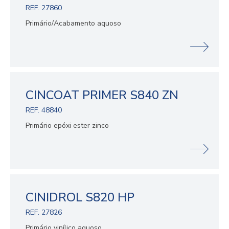
REF. 27860
Primário/Acabamento aquoso
CINCOAT PRIMER S840 ZN
REF. 48840
Primário epóxi ester zinco
CINIDROL S820 HP
REF. 27826
Primário vinílico aquoso