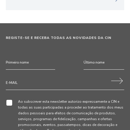
REGISTE-SE E RECEBA TODAS AS NOVIDADES DA CIN
Ao subscrever esta newsletter autorizo expressamente a CIN e
todas as suas participadas a proceder ao tratamento dos meus
dados pessoais para efeitos de comunicação de produtos,
serviços, programas de fidelização, campanhas e ofertas
promocionais, eventos, passatempos, dicas de decoração e