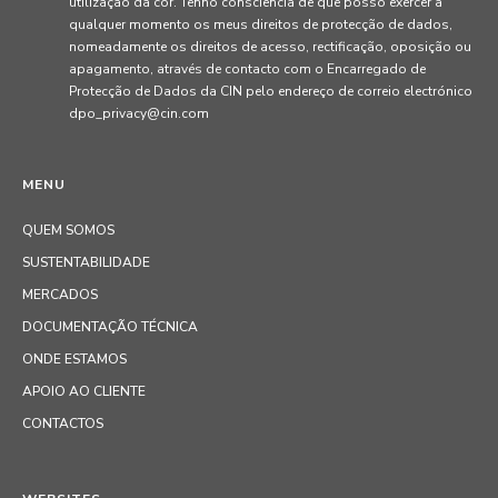
utilização da cor. Tenho consciência de que posso exercer a
qualquer momento os meus direitos de protecção de dados,
nomeadamente os direitos de acesso, rectificação, oposição ou
apagamento, através de contacto com o Encarregado de
Protecção de Dados da CIN pelo endereço de correio electrónico
dpo_privacy@cin.com
MENU
QUEM SOMOS
SUSTENTABILIDADE
MERCADOS
DOCUMENTAÇÃO TÉCNICA
ONDE ESTAMOS
APOIO AO CLIENTE
CONTACTOS