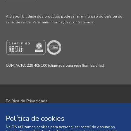
A disponibilidade dos produtos pode variar em função do país ou do
canal de venda
. Para mais informações
contacte-nos.
CONTACTO: 229 405 100 (chamada para rede fixa nacional)
Política de Privacidade
Política de Cookies
Política de cookies
Termos e Condições
Na CIN utilizamos cookies para personalizar conteúdo e anúncios,