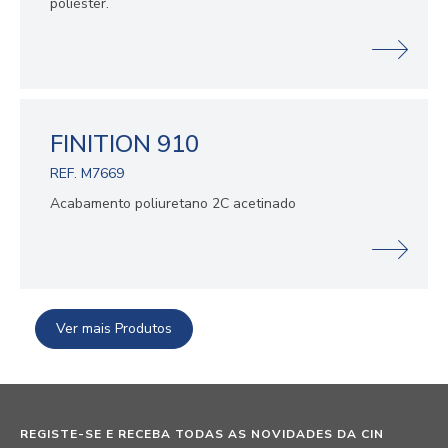
poliéster.
FINITION 910
REF. M7669
Acabamento poliuretano 2C acetinado
Ver mais Produtos
REGISTE-SE E RECEBA TODAS AS NOVIDADES DA CIN