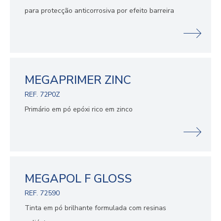
para protecção anticorrosiva por efeito barreira
MEGAPRIMER ZINC
REF. 72P0Z
Primário em pó epóxi rico em zinco
MEGAPOL F GLOSS
REF. 72590
Tinta em pó brilhante formulada com resinas