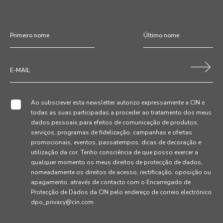
Ao subscrever esta newsletter autorizo expressamente a CIN e
todas as suas participadas a proceder ao tratamento dos meus
dados pessoais para efeitos de comunicação de produtos,
serviços, programas de fidelização, campanhas e ofertas
promocionais, eventos, passatempos, dicas de decoração e
utilização da cor. Tenho consciência de que posso exercer a
qualquer momento os meus direitos de protecção de dados,
nomeadamente os direitos de acesso, rectificação, oposição ou
apagamento, através de contacto com o Encarregado de
Protecção de Dados da CIN pelo endereço de correio electrónico
dpo_privacy@cin.com