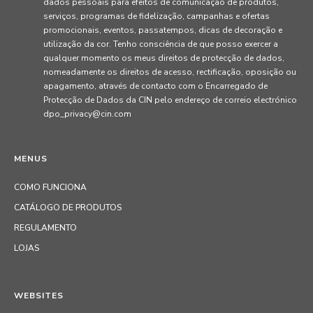
dados pessoais para efeitos de comunicação de produtos,
serviços, programas de fidelização, campanhas e ofertas
promocionais, eventos, passatempos, dicas de decoração e
utilização da cor. Tenho consciência de que posso exercer a
qualquer momento os meus direitos de protecção de dados,
nomeadamente os direitos de acesso, rectificação, oposição ou
apagamento, através de contacto com o Encarregado de
Protecção de Dados da CIN pelo endereço de correio electrónico
dpo_privacy@cin.com
MENUS
COMO FUNCIONA
CATÁLOGO DE PRODUTOS
REGULAMENTO
LOJAS
WEBSITES