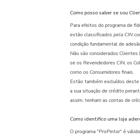
Como posso saber se sou Clien
Para efeitos do programa de fid
estão
classificados pela CIN c
condição fundamental de adesã
Não são considerados Clientes E
se os Revendedores CIN, os Col
como os Consumidores finais.
Estão também excluídos deste p
a sua situação de crédito peran
assim, tenham as contas de cré
Como identifico uma loja ader
O programa "ProPintor" é válid