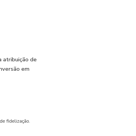
 atribuição de
onversão em
e fidelização.