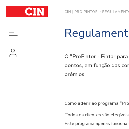
REGULAMENT
CIN | PRO PINTOR
Regulament
O "ProPintor - Pintar par
pontos, em função das co
prémios.
Como aderir ao programa “ProP
Todos os clientes são elegíveis
Este programa apenas funciona 