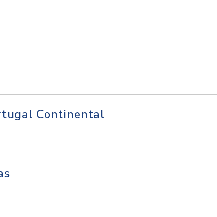
tugal Continental
as