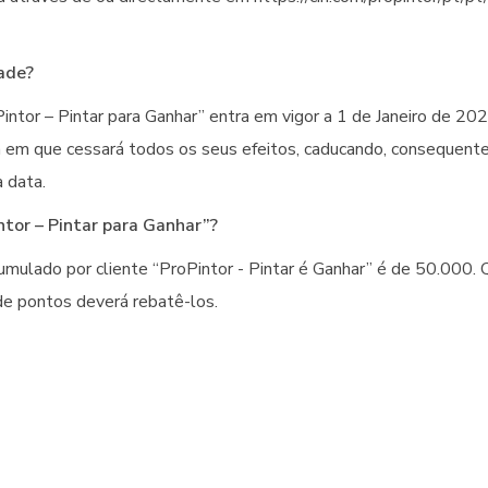
ade?
intor – Pintar para Ganhar” entra em vigor a 1 de Janeiro de 202
em que cessará todos os seus efeitos, caducando, consequent
 data.
ntor – Pintar para Ganhar”?
ulado por cliente “ProPintor - Pintar é Ganhar” é de 50.000. 
de pontos deverá rebatê-los.