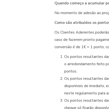
Quando começo a acumular p
No momento de adesão ao progr
Como são atribuídos os ponto
Os Clientes Aderentes poderão
caso de fazerem pronto pagamen
conversão é de 1€ = 1 ponto, c
Os pontos resultantes da
o arredondamento feito por
pontos.
Os pontos resultantes da
disponíveis de imediato, 
neste regulamento para as
Os pontos resultantes da
cheque só ficarão disponí