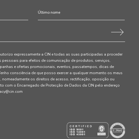
autorizo expressamente a CIN e todas as suas participadas a proceder
pessoais para efeitos de comunicação de produtos, serviços,
panhas e ofertas promocionais, eventos, passatempos, dicas de
. Tenho consciência de que posso exercer a qualquer momento os meus
, nomeadamente os direitos de acesso, rectificação, oposição ou
cto com o Encarregado de Protecção de Dados da CIN pelo endereço
ivacy@cin.com