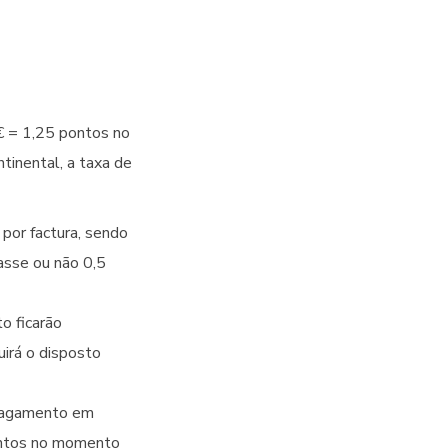
€ = 1,25 pontos no
tinental, a taxa de
por factura, sendo
passe ou não 0,5
o ficarão
irá o disposto
 pagamento em
pontos no momento