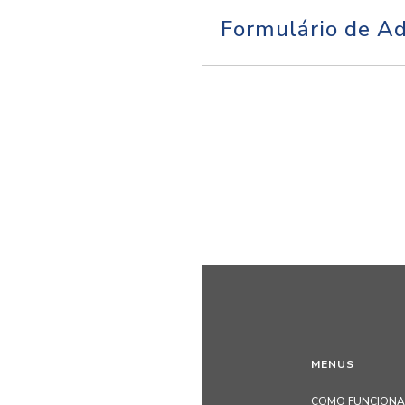
Formulário de A
MENUS
COMO FUNCIONA