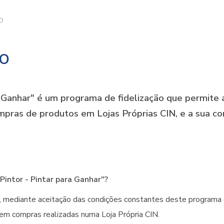
O
o
a Ganhar" é um programa de fidelização que permite a
mpras de produtos em Lojas Próprias CIN, e a sua c
intor - Pintar para Ganhar"?
, mediante aceitação das condições constantes deste programa d
em compras realizadas numa Loja Própria CIN.