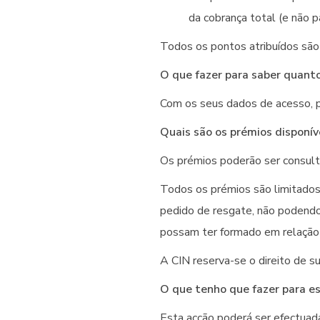
da cobrança total (e não pa
Todos os pontos atribuídos são
O que fazer para saber quant
Com os seus dados de acesso, po
Quais são os prémios disponív
Os prémios poderão ser consul
Todos os prémios são limitados
pedido de resgate, não podendo 
possam ter formado em relaçã
A CIN reserva-se o direito de su
O que tenho que fazer para es
Esta acção poderá ser efectuada