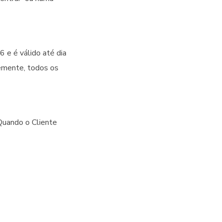
6 e é válido até dia
emente, todos os
Quando o Cliente