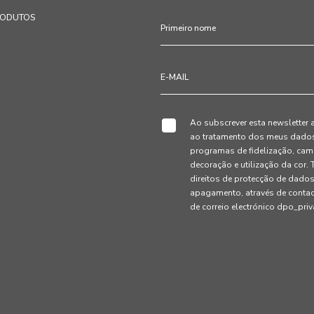
RODUTOS
Ao subscrever esta newsletter 
ao tratamento dos meus dados 
programas de fidelização, cam
decoração e utilização da cor
direitos de protecção de dados
apagamento, através de conta
de correio electrónico dpo_pr