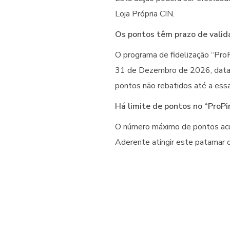
Loja Própria CIN.
Os pontos têm prazo de valid
O programa de fidelização “ProP
31 de Dezembro de 2026, data 
pontos não rebatidos até a essa
Há limite de pontos no “ProPi
O número máximo de pontos acum
Aderente atingir este patamar 