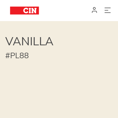
VANILLA
#PL88