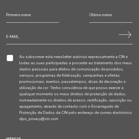
Ao subscrever esta newsletter autorizo expressamente a CIN e
todas as suas participadas a proceder ao tratamento dos meus
dados pessoais para efeitos de comunicação de produtos,
serviços, programas de fidelização, campanhas e ofertas
promocionais, eventos, passatempos, dicas de decoração e
utilização da cor. Tenho consciência de que posso exercer a
qualquer momento os meus direitos de protecção de dados,
nomeadamente os direitos de acesso, rectificação, oposição ou
apagamento, através de contacto com o Encarregado de
Protecção de Dados da CIN pelo endereço de correio electrónico
dpo_privacy@cin.com
MENUS