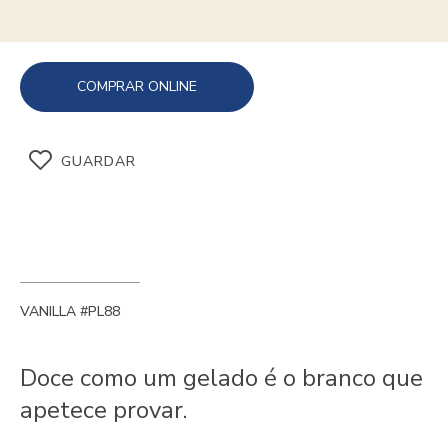
COMPRAR ONLINE
GUARDAR
VANILLA #PL88
Doce como um gelado é o branco que
apetece provar.