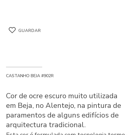
GUARDAR
CASTANHO BEJA #902R
Cor de ocre escuro muito utilizada
em Beja, no Alentejo, na pintura de
paramentos de alguns edifícios de
arquitectura tradicional.
Esta cor é formulada com tecnologia termo-