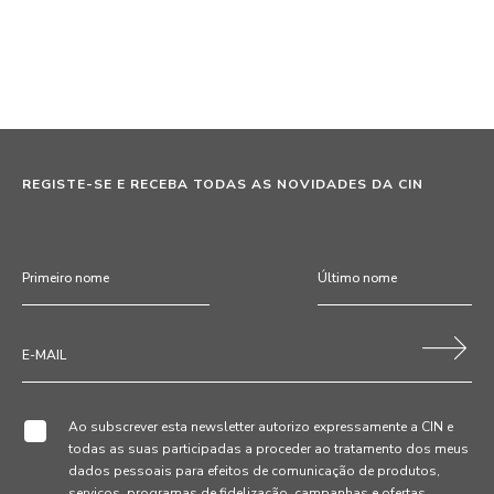
REGISTE-SE E RECEBA TODAS AS NOVIDADES DA CIN
Ao subscrever esta newsletter autorizo expressamente a CIN e
todas as suas participadas a proceder ao tratamento dos meus
dados pessoais para efeitos de comunicação de produtos,
serviços, programas de fidelização, campanhas e ofertas