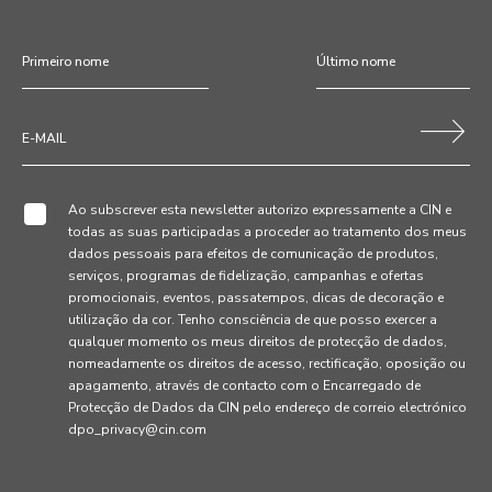
Ao subscrever esta newsletter autorizo expressamente a CIN e
todas as suas participadas a proceder ao tratamento dos meus
dados pessoais para efeitos de comunicação de produtos,
serviços, programas de fidelização, campanhas e ofertas
promocionais, eventos, passatempos, dicas de decoração e
utilização da cor. Tenho consciência de que posso exercer a
qualquer momento os meus direitos de protecção de dados,
nomeadamente os direitos de acesso, rectificação, oposição ou
apagamento, através de contacto com o Encarregado de
Protecção de Dados da CIN pelo endereço de correio electrónico
dpo_privacy@cin.com