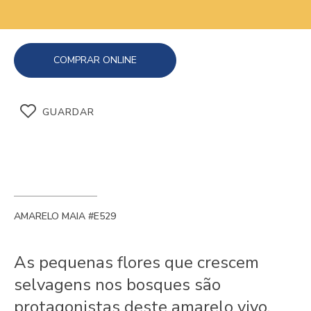
COMPRAR ONLINE
GUARDAR
AMARELO MAIA #E529
As pequenas flores que crescem
selvagens nos bosques são
protagonistas deste amarelo vivo.