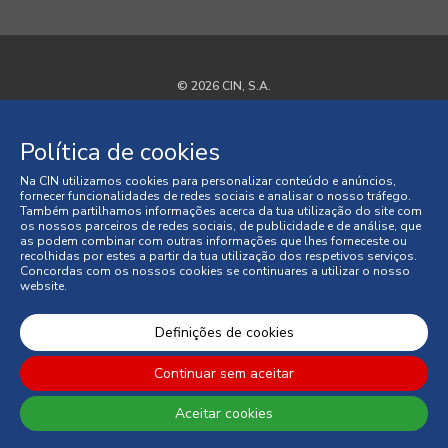
© 2026 CIN, S.A.
Termos e Condições
Política de cookies
Política de Privacidade
Na CIN utilizamos cookies para personalizar conteúdo e anúncios,
fornecer funcionalidades de redes sociais e analisar o nosso tráfego.
Política de Cookies
Também partilhamos informações acerca da tua utilização do site com
os nossos parceiros de redes sociais, de publicidade e de análise, que
as podem combinar com outras informações que lhes forneceste ou
Faqs
recolhidas por estes a partir da tua utilização dos respetivos serviços.
Concordas com os nossos cookies se continuares a utilizar o nosso
website.
Litígios de Consumo
Condições Gerais de Venda
Definições de cookies
Continuar sem aceitar
Aceitar cookies