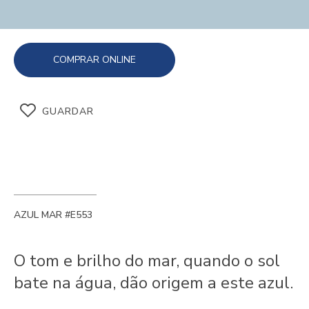
COMPRAR ONLINE
GUARDAR
AZUL MAR #E553
O tom e brilho do mar, quando o sol
bate na água, dão origem a este azul.