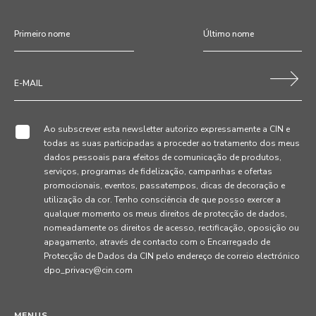
Ao subscrever esta newsletter autorizo expressamente a CIN e
todas as suas participadas a proceder ao tratamento dos meus
dados pessoais para efeitos de comunicação de produtos,
serviços, programas de fidelização, campanhas e ofertas
promocionais, eventos, passatempos, dicas de decoração e
utilização da cor. Tenho consciência de que posso exercer a
qualquer momento os meus direitos de protecção de dados,
nomeadamente os direitos de acesso, rectificação, oposição ou
apagamento, através de contacto com o Encarregado de
Protecção de Dados da CIN pelo endereço de correio electrónico
dpo_privacy@cin.com
MENUS