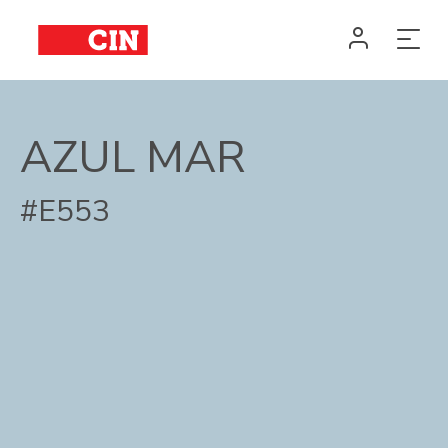
AZUL MAR
#E553