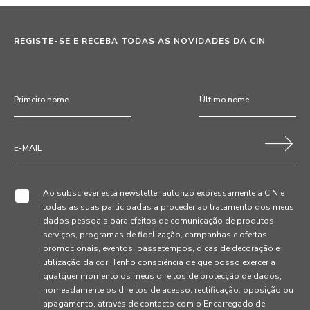
REGISTE-SE E RECEBA TODAS AS NOVIDADES DA CIN
Ao subscrever esta newsletter autorizo expressamente a CIN e
todas as suas participadas a proceder ao tratamento dos meus
dados pessoais para efeitos de comunicação de produtos,
serviços, programas de fidelização, campanhas e ofertas
promocionais, eventos, passatempos, dicas de decoração e
utilização da cor. Tenho consciência de que posso exercer a
qualquer momento os meus direitos de protecção de dados,
nomeadamente os direitos de acesso, rectificação, oposição ou
apagamento, através de contacto com o Encarregado de