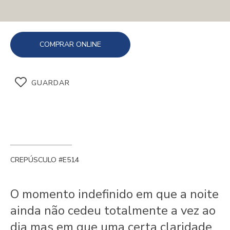
COMPRAR ONLINE
GUARDAR
CREPÚSCULO #E514
O momento indefinido em que a noite
ainda não cedeu totalmente a vez ao
dia mas em que uma certa claridade