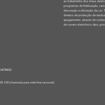
ao tratamento dos meus dados 
programas de fidelização, cam
decoração e utilização da cor
direitos de protecção de dados
apagamento, através de conta
de correio electrónico dpo_pr
OATINGS
 100 (chamada para rede fixa nacional)