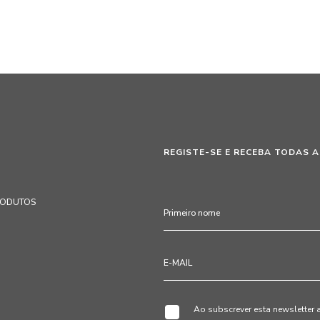
REGISTE-SE E RECEBA TODAS A
RODUTOS
Ao subscrever esta newsletter 