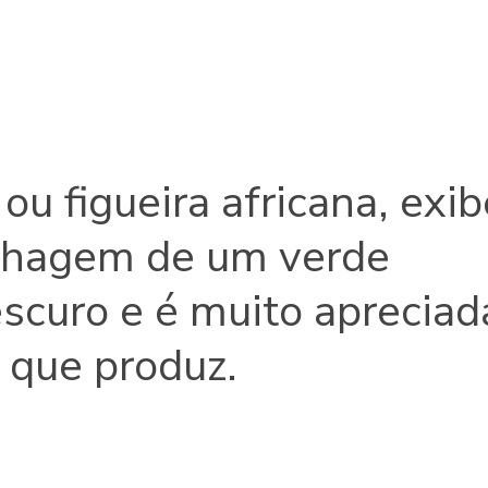
u figueira africana, exib
lhagem de um verde
escuro e é muito apreciad
 que produz.