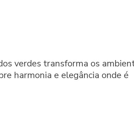
 dos verdes transforma os ambien
pre harmonia e elegância onde é